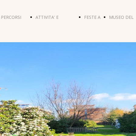
PERCORSI
ATTIVITA' E
FESTE A
MUSEO DEL
DIDATTICI
GIORNATE A TEMA
TEMA
GIOCATTOL