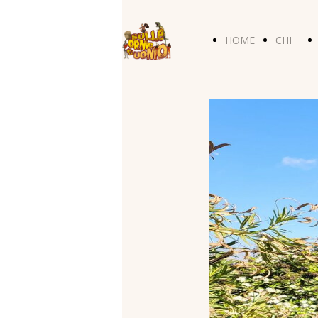
HOME
CHI
PAGE
SIAMO